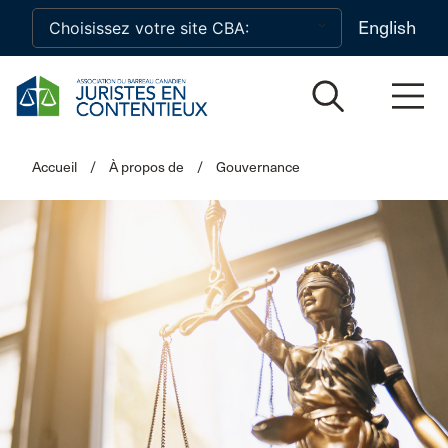
Skip to main content
English
Accueil
/
À propos de
/
Gouvernance