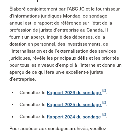
Élaboré conjointement par l'ABC-JC et le fournisseur
d'informations juridiques Mondaq, ce sondage
annuel est le rapport de référence sur l'état de la
profession de juriste d'entreprise au Canada. Il
fournit un aperçu inégalé des dépenses, de la
dotation en personnel, des investissements, de
l'internalisation et de l'externalisation des services
juridiques, révèle les principaux défis et les priorités
pour tous les niveaux d'emploi à l'interne et donne un
aperçu de ce qui fera un·e excellent·e juriste
d'entreprise.
launch
Consultez le
Rapport 2026 du sondage
.
launch
Consultez le
Rapport 2025 du sondage
.
launch
Consultez le
Rapport 2024 du sondage
.
Pour accéder aux sondages archivés, veuillez