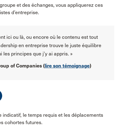
n groupe et des échanges, vous appliquerez ces
stes d’entreprise.
ent ici ou là, ou encore où le contenu est tout
rship en entreprise trouve le juste équilibre
i les principes que j’y ai appris. »
roup of Companies (
lire son témoignage
)
e indicatif, le temps requis et les déplacements
es cohortes futures.