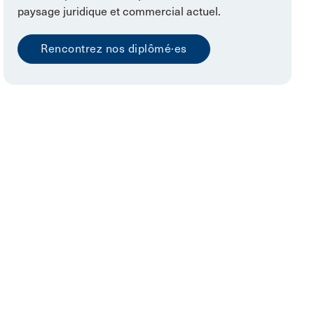
paysage juridique et commercial actuel.
Rencontrez nos diplômé·es