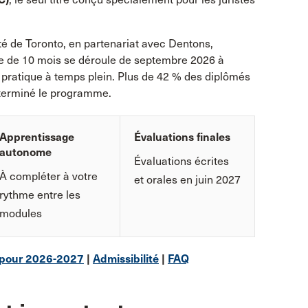
é de Toronto, en partenariat avec Dentons,
e de 10 mois se déroule de septembre 2026 à
e pratique à temps plein. Plus de 42 % des diplômés
 terminé le programme.
Apprentissage
Évaluations finales
autonome
Évaluations écrites
À compléter à votre
et orales en juin 2027
rythme entre les
modules
 pour 2026-2027
|
Admissibilité
|
FAQ