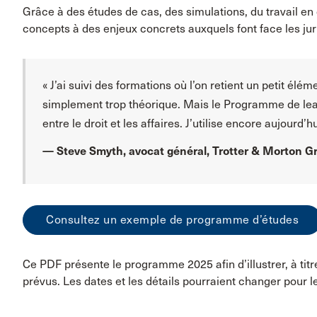
Grâce à des études de cas, des simulations, du travail e
concepts à des enjeux concrets auxquels font face les juri
« J’ai suivi des formations où l’on retient un petit élém
simplement trop théorique. Mais le Programme de leade
entre le droit et les affaires. J’utilise encore aujourd’hu
— Steve Smyth, avocat général, Trotter & Morton G
Consultez un exemple de programme d’études
Ce PDF présente le programme 2025 afin d’illustrer, à titr
prévus. Les dates et les détails pourraient changer pour l