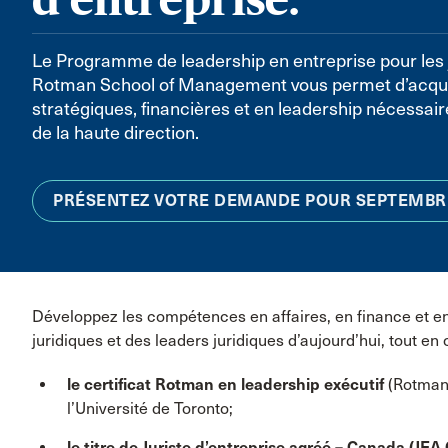
Le Programme de leadership en entreprise pour les j
Rotman School of Management vous permet d’acqu
stratégiques, financières et en leadership nécessair
de la haute direction.
PRÉSENTEZ VOTRE DEMANDE POUR SEPTEMBR
Développez les compétences en affaires, en finance et en
juridiques et des leaders juridiques d’aujourd’hui, tout en
le certificat Rotman en leadership exécutif
(Rotman 
l’Université de Toronto;
le titre de Juriste d’entreprise agréé – Canada (JEA.