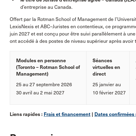
d’entreprise au Canada.
Offert par la Rotman School of Management de l’Universit
LexisNexis et ABC–Juristes en contentieux, ce programm
juin 2027 et est conçu pour être suivi parallèlement à un
ont accédé à des postes de niveau supérieur après avoir
Modules en personne
Séances
(Toronto – Rotman School of
virtuelles en
Management)
direct
25 au 27 septembre 2026
25 janvier au
30 avril au 2 mai 2027
10 février 2027
Liens rapides :
Frais et financement
|
Dates confirmées