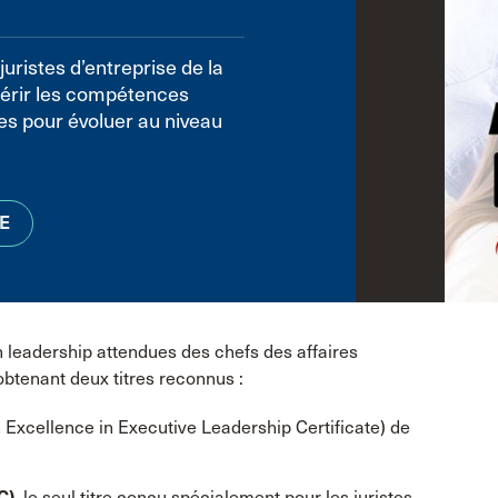
uristes d’entreprise de la
érir les compétences
es pour évoluer au niveau
E
 leadership attendues des chefs des affaires
 obtenant deux titres reconnus :
Excellence in Executive Leadership Certificate) de
C)
, le seul titre conçu spécialement pour les juristes