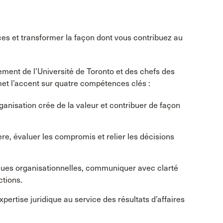
 et transformer la façon dont vous contribuez au
ment de l’Université de Toronto et des chefs des
met l’accent sur quatre compétences clés :
isation crée de la valeur et contribuer de façon
ère, évaluer les compromis et relier les décisions
ues organisationnelles, communiquer avec clarté
ctions.
pertise juridique au service des résultats d’affaires