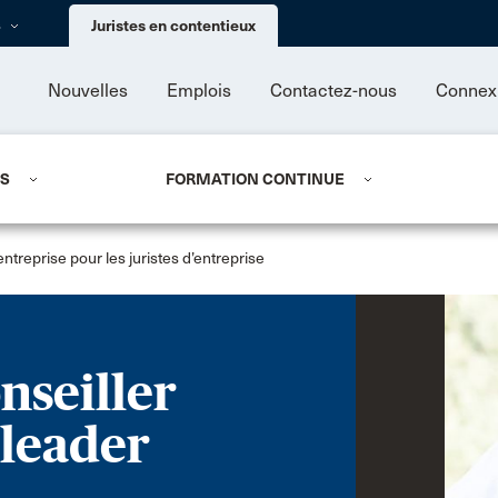
Skip to main content
s
Juristes en contentieux
Nouvelles
Emplois
Contactez-nous
Connex
US
FORMATION CONTINUE
treprise pour les juristes d’entreprise
nseiller
 leader