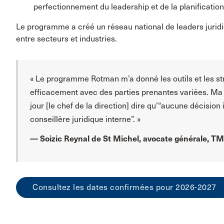
perfectionnement du leadership et de la planification
Le programme a créé un réseau national de leaders juridiq
entre secteurs et industries.
« Le programme Rotman m’a donné les outils et les 
efficacement avec des parties prenantes variées. Ma 
jour [le chef de la direction] dire qu’“aucune décision
conseillère juridique interne”. »
— Soizic Reynal de St Michel, avocate générale, TM
Consultez les dates confirmées pour 2026-2027