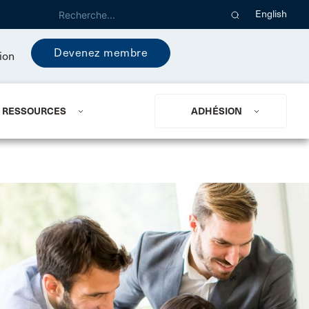
English
Devenez membre
ion
RESSOURCES
ADHÉSION