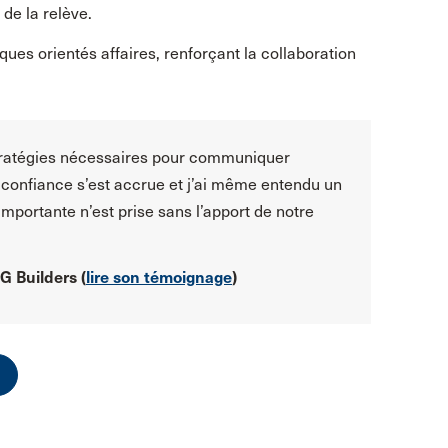
 de la relève.
ues orientés affaires, renforçant la collaboration
stratégies nécessaires pour communiquer
confiance s’est accrue et j’ai même entendu un
 importante n’est prise sans l’apport de notre
G Builders (
lire son témoignage
)