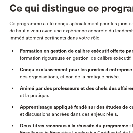
Ce qui distingue ce prog
Ce programme a été conçu spécialement pour les juristes 
de haut niveau avec une expérience concrète du leadershi
immédiatement pertinents dans votre rôle.
Formation en gestion de calibre exécutif offerte 
formation rigoureuse en gestion, de calibre exécutif.
Conçu exclusivement pour les juristes d’entreprise
des organisations, et non de la pratique privée.
Animé par des professeurs et des chefs des affaire
et la pratique.
Apprentissage appliqué fondé sur des études de ca
et discussions ancrées dans des enjeux réels.
Deux titres reconnus à la réussite du programme
:
Excellence in Executive Leadership Certificate) de l’Un