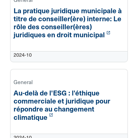
La pratique juridique municipale à
titre de conseiller(ère) interne: Le
rôle des conseiller(ères)
launch
juridiques en droit municipal
2024-10
General
Au-delà de l'ESG : l'éthique
commerciale et juridique pour
répondre au changement
launch
climatique
2024-10