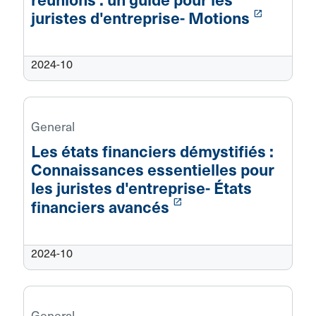
launch
juristes d'entreprise- Motions
2024-10
General
Les états financiers démystifiés :
Connaissances essentielles pour
les juristes d'entreprise- États
launch
financiers avancés
2024-10
General