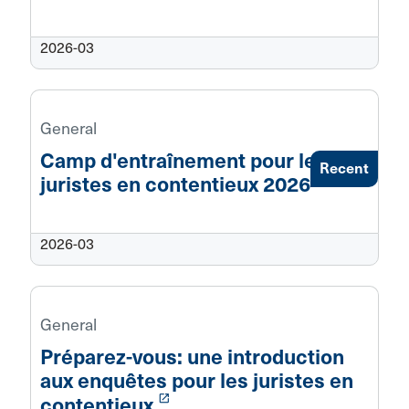
2026-03
General
Camp d'entraînement pour les
Recent
launch
juristes en contentieux 2026
2026-03
General
Préparez-vous: une introduction
aux enquêtes pour les juristes en
launch
contentieux