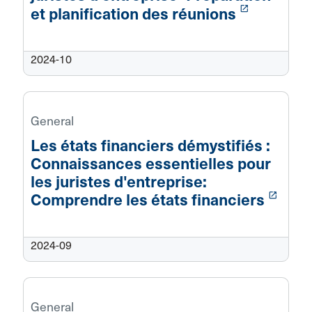
launch
et planification des réunions
2024-10
General
Les états financiers démystifiés :
Connaissances essentielles pour
les juristes d'entreprise:
launch
Comprendre les états financiers
2024-09
General