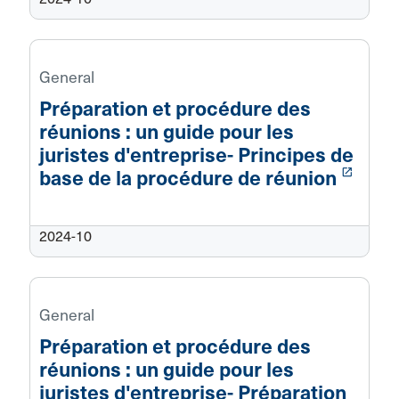
General
Préparation et procédure des
réunions : un guide pour les
juristes d'entreprise- Principes de
launch
base de la procédure de réunion
2024-10
General
Préparation et procédure des
réunions : un guide pour les
juristes d'entreprise- Préparation