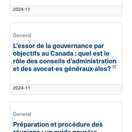
2024-11
General
L'essor de la gouvernance par
objectifs au Canada : quel est le
rôle des conseils d'administration
launch
et des avocat·es généraux·ales?
2024-11
General
Préparation et procédure des
réunions : un guide pour les