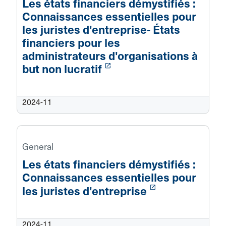
Les états financiers démystifiés :
Connaissances essentielles pour
les juristes d'entreprise- États
financiers pour les
administrateurs d'organisations à
launch
but non lucratif
2024-11
General
Les états financiers démystifiés :
Connaissances essentielles pour
launch
les juristes d'entreprise
2024-11