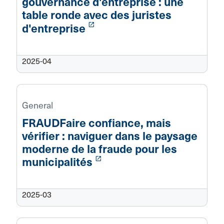
gouvernance d'entreprise : une
table ronde avec des juristes
launch
d'entreprise
2025-04
General
FRAUDFaire confiance, mais
vérifier : naviguer dans le paysage
moderne de la fraude pour les
launch
municipalités
2025-03