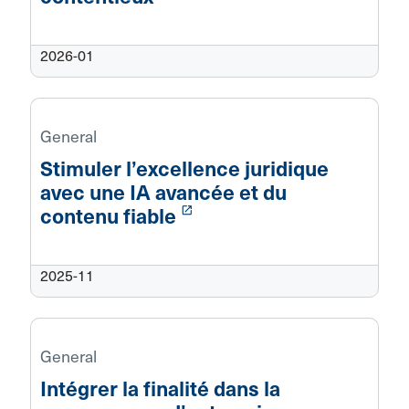
2026-01
General
Stimuler l’excellence juridique
avec une IA avancée et du
launch
contenu fiable
2025-11
General
Intégrer la finalité dans la