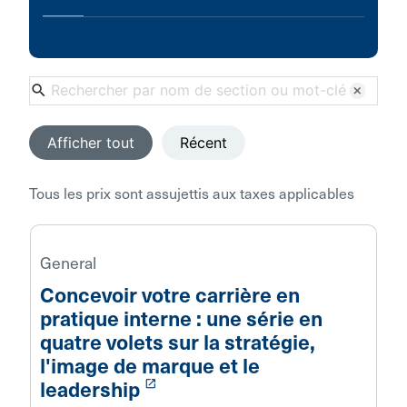
search
clear
Afficher tout
Récent
Tous les prix sont assujettis aux taxes applicables
General
Concevoir votre carrière en
pratique interne : une série en
quatre volets sur la stratégie,
l'image de marque et le
launch
leadership