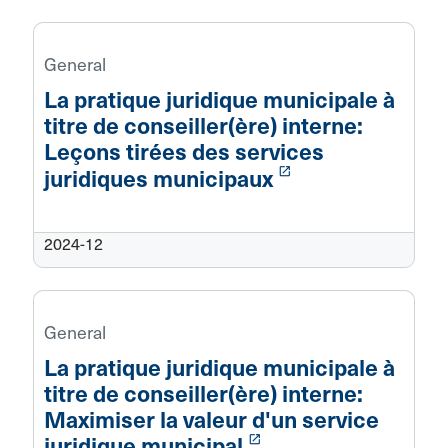
General
La pratique juridique municipale à
titre de conseiller(ère) interne:
Leçons tirées des services
launch
juridiques municipaux
2024-12
General
La pratique juridique municipale à
titre de conseiller(ère) interne:
Maximiser la valeur d'un service
launch
juridique municipal