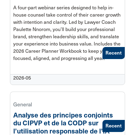
A four-part webinar series designed to help in-
house counsel take control of their career growth
with intention and clarity. Led by Lawyer Coach
Paulette Nnorom, you’ll build your professional
brand, strengthen leadership skills, and translate
your experience into business value. Includes the
2026 Career Planner Workbook to keep you
Recent
focused, aligned, and progressing all year.
2026-05
General
Analyse des principes conjoints
du CIPVP et de la CODP sur
Recent
launch
l’utilisation responsable de l’IA