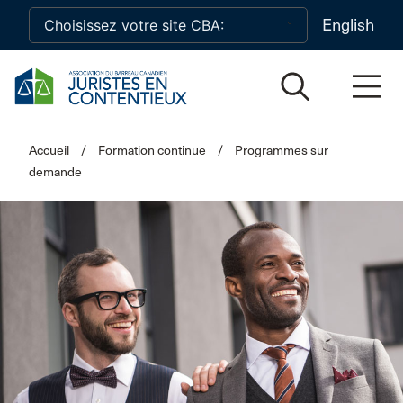
Skip to main content
English
Accueil
/
Formation continue
/
Programmes sur
demande