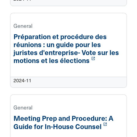
General
Préparation et procédure des
réunions : un guide pour les
juristes d'entreprise- Vote sur les
launch
motions et les élections
2024-11
General
Meeting Prep and Procedure: A
launch
Guide for In-House Counsel