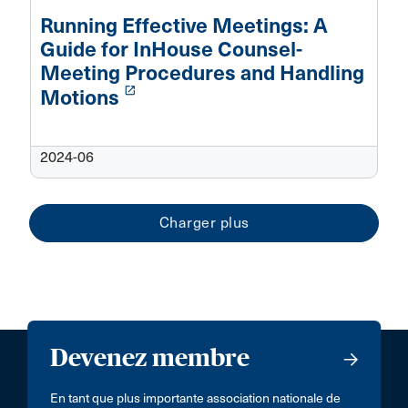
Running Effective Meetings: A
Guide for InHouse Counsel-
Meeting Procedures and Handling
launch
Motions
2024-06
Devenez membre
En tant que plus importante association nationale de