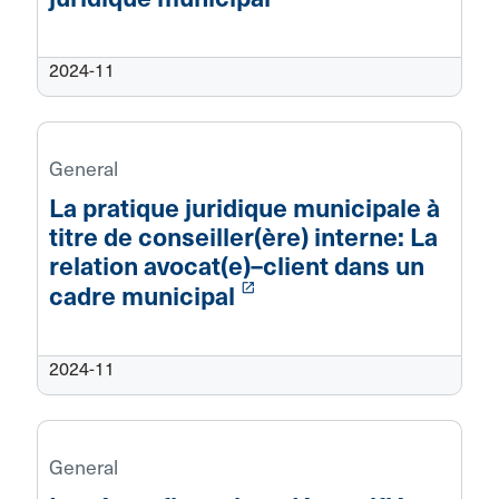
2024-11
General
La pratique juridique municipale à
titre de conseiller(ère) interne: La
relation avocat(e)–client dans un
launch
cadre municipal
2024-11
General