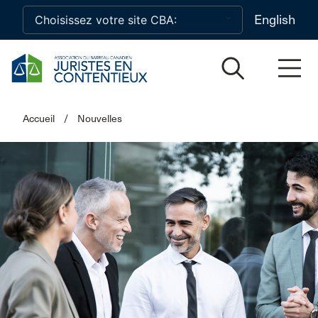
Skip to main content
English
Accueil
/
Nouvelles