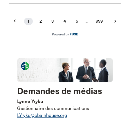
1
2
3
4
5
...
999
Powered by
FUSE
Demandes de médias
Lynne Yryku
Gestionnaire des communications
LYryku@cbainhouse.org