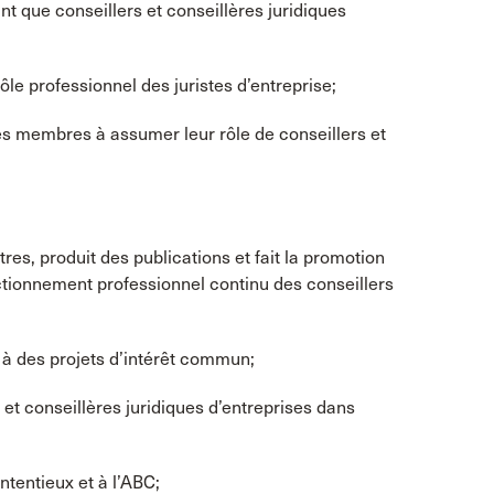
ant que conseillers et conseillères juridiques
rôle professionnel des juristes d’entreprise;
 ses membres à assumer leur rôle de conseillers et
res, produit des publications et fait la promotion
tionnement professionnel continu des conseillers
 à des projets d’intérêt commun;
 et conseillères juridiques d’entreprises dans
ntentieux et à l’ABC;