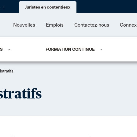
Skip to main content
s
Juristes en contentieux
Nouvelles
Emplois
Contactez-nous
Connex
US
FORMATION CONTINUE
tratifs
tratifs