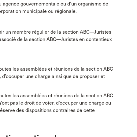
e ou agence gouvernementale ou d’un organisme de
orporation municipale ou régionale.
nir un membre régulier de la section ABC—Juristes
associé de la section ABC—Juristes en contentieux
 toutes les assemblées et réunions de la section ABC
r, d’occuper une charge ainsi que de proposer et
toutes les assemblées et réunions de la section ABC
n’ont pas le droit de voter, d’occuper une charge ou
réserve des dispositions contraires de cette