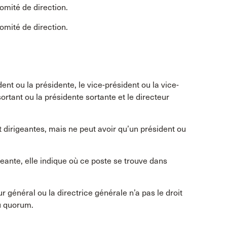
omité de direction.
omité de direction.
ent ou la présidente, le vice-président ou la vice-
 sortant ou la présidente sortante et le directeur
t dirigeantes, mais ne peut avoir qu’un président ou
geante, elle indique où ce poste se trouve dans
r général ou la directrice générale n’a pas le droit
du quorum.