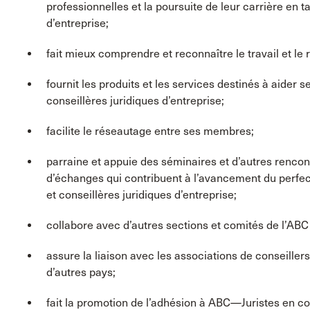
professionnelles et la poursuite de leur carrière en t
d’entreprise;
fait mieux comprendre et reconnaître le travail et le 
fournit les produits et les services destinés à aider
conseillères juridiques d’entreprise;
facilite le réseautage entre ses membres;
parraine et appuie des séminaires et d’autres rencont
d’échanges qui contribuent à l’avancement du perfec
et conseillères juridiques d’entreprise;
collabore avec d’autres sections et comités de l’ABC
assure la liaison avec les associations de conseillers
d’autres pays;
fait la promotion de l’adhésion à ABC—Juristes en co