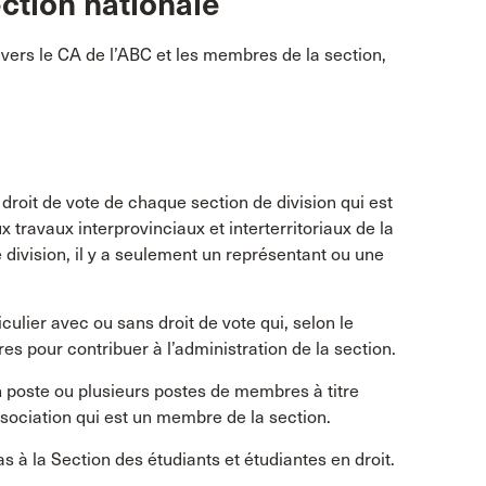
ection nationale
vers le CA de l’ABC et les membres de la section,
droit de vote de chaque section de division qui est
ux travaux interprovinciaux et interterritoriaux de la
e division, il y a seulement un représentant ou une
ulier avec ou sans droit de vote qui, selon le
es pour contribuer à l’administration de la section.
n poste ou plusieurs postes de membres à titre
sociation qui est un membre de la section.
s à la Section des étudiants et étudiantes en droit.