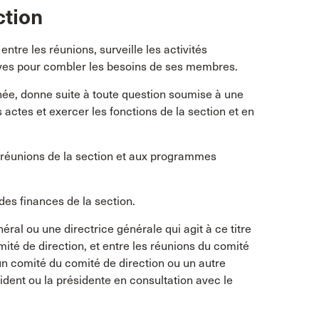
ction
entre les réunions, surveille les activités
tives pour combler les besoins de ses membres.
nnée, donne suite à toute question soumise à une
 actes et exercer les fonctions de la section et en
 réunions de la section et aux programmes
des finances de la section.
ral ou une directrice générale qui agit à ce titre
mité de direction, et entre les réunions du comité
 un comité du comité de direction ou un autre
ident ou la présidente en consultation avec le