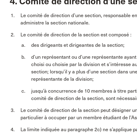
4. Comité de direction d’une s
Le comité de direction d’une section, responsable en
administre la section nationale.
Le comité de direction de la section est composé :
des dirigeants et dirigeantes de la section;
d’un représentant ou d’une représentante ayant 
choisi ou choisie par la division et s’intéresse a
section; lorsqu’il y a plus d’une section dans un
représentante de la division;
jusqu’à concurrence de 10 membres à titre partic
comité de direction de la section, sont nécessair
Le comité de direction de la section peut désigner u
particulier à occuper par un membre étudiant de l’As
La limite indiquée au paragraphe 2c) ne s’applique pa