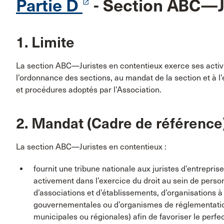
Partie D
- Section ABC—Ju
launch
1. Limite
La section ABC—Juristes en contentieux exerce ses activ
l’ordonnance des sections, au mandat de la section et à 
et procédures adoptés par l’Association.
2. Mandat (Cadre de référence
La section ABC—Juristes en contentieux :
fournit une tribune nationale aux juristes d’entrepr
activement dans l’exercice du droit au sein de pers
d’associations et d’établissements, d’organisations à
gouvernementales ou d’organismes de réglementation
municipales ou régionales) afin de favoriser le per