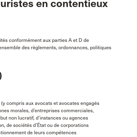
ristes en contentieux
ités conformément aux parties A et D de
l’ensemble des règlements, ordonnances, politiques
)
ise (y compris aux avocats et avocates engagés
onnes morales, d’entreprises commerciales,
 but non lucratif, d’instances ou agences
, de sociétés d’État ou de corporations
fectionnement de leurs compétences