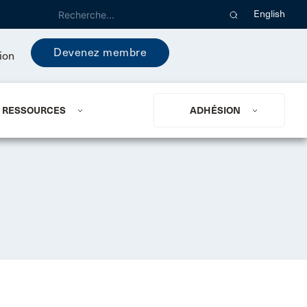
English
Devenez membre
ion
RESSOURCES
ADHÉSION