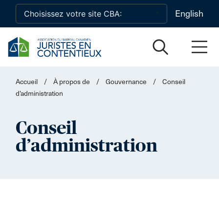
Skip to main content
English
Accueil
/
À propos de
/
Gouvernance
/
Conseil
d’administration
Conseil
d’administration