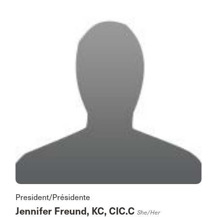
President/Présidente
Jennifer Freund, KC, CIC.C
She/her