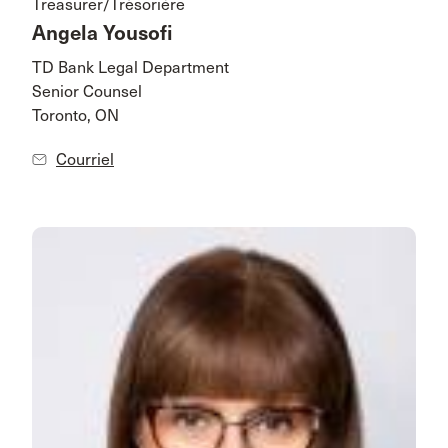
Treasurer/Trésorière
Angela Yousofi
TD Bank Legal Department
Senior Counsel
Toronto, ON
Courriel