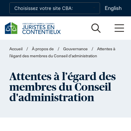
Skip to main content
English
Accueil
/
À propos de
/
Gouvernance
/
Attentes à
l’égard des membres du Conseil d'administration
Attentes à l’égard des
membres du Conseil
d'administration