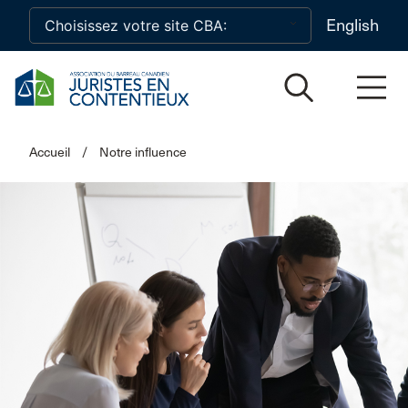
Skip to main content
English
Accueil
/
Notre influence