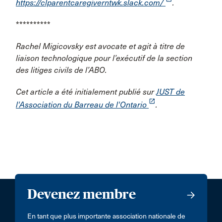
https://clparentcaregiverntwk.slack.com/
.
**********
Rachel Migicovsky est avocate et agit à titre de
liaison technologique pour l’exécutif de la section
des litiges civils de l’ABO.
Cet article a été initialement publié sur
JUST de
launch
l'Association du Barreau de l'Ontario
.
Devenez membre
En tant que plus importante association nationale de