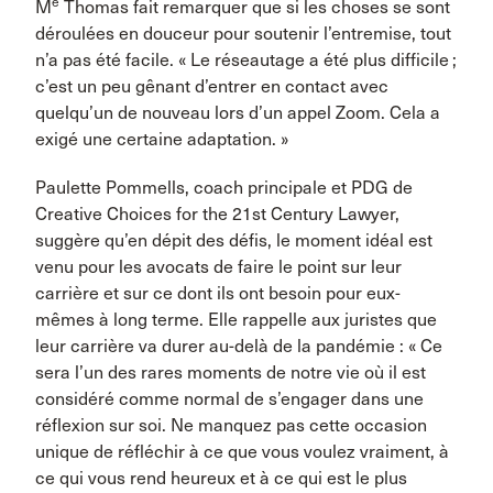
e
M
Thomas fait remarquer que si les choses se sont
déroulées en douceur pour soutenir l’entremise, tout
n’a pas été facile. « Le réseautage a été plus difficile ;
c’est un peu gênant d’entrer en contact avec
quelqu’un de nouveau lors d’un appel Zoom. Cela a
exigé une certaine adaptation. »
Paulette Pommells, coach principale et PDG de
Creative Choices for the 21st Century Lawyer,
suggère qu’en dépit des défis, le moment idéal est
venu pour les avocats de faire le point sur leur
carrière et sur ce dont ils ont besoin pour eux-
mêmes à long terme. Elle rappelle aux juristes que
leur carrière va durer au-delà de la pandémie : « Ce
sera l’un des rares moments de notre vie où il est
considéré comme normal de s’engager dans une
réflexion sur soi. Ne manquez pas cette occasion
unique de réfléchir à ce que vous voulez vraiment, à
ce qui vous rend heureux et à ce qui est le plus