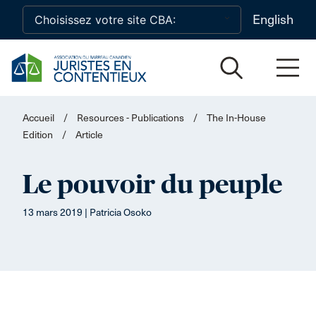
Skip to main content
English
Accueil
/
Resources - Publications
/
The In-House
Edition
/
Article
Le pouvoir du peuple
13 mars 2019 | Patricia Osoko