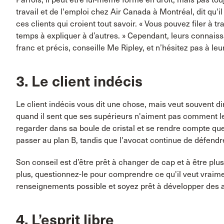
travail et de l'emploi chez Air Canada à Montréal, dit qu'i
ces clients qui croient tout savoir. « Vous pouvez filer à
temps à expliquer à d’autres. » Cependant, leurs connaiss
franc et précis, conseille Me Ripley, et n’hésitez pas à leu
3. Le client indécis
Le client indécis vous dit une chose, mais veut souvent di
quand il sent que ses supérieurs n'aiment pas comment les
regarder dans sa boule de cristal et se rendre compte que
passer au plan B, tandis que l'avocat continue de défendre
Son conseil est d’être prêt à changer de cap et à être plus
plus, questionnez-le pour comprendre ce qu'il veut vraimen
renseignements possible et soyez prêt à développer des a
4. L’esprit libre