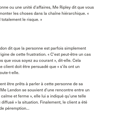
rsonne ou une unité d'affaires, Me Ripley dit que vous
remonter les choses dans la chaîne hiérarchique. «
totalement le risque. »
endon dit que la personne est parfois simplement
igine de cette frustration. « C'est peut-être un cas
que vous soyez au courant », dit-elle. Cela
 client doit être persuadé que « s'ils ont un
oute-t-elle.
vent être prêts à parler à cette personne de sa
 Me Lendon se souvient d'une rencontre entre un
alme et ferme », elle lui a indiqué qu’une telle
 diffusé » la situation. Finalement, le client a été
e de péremption…