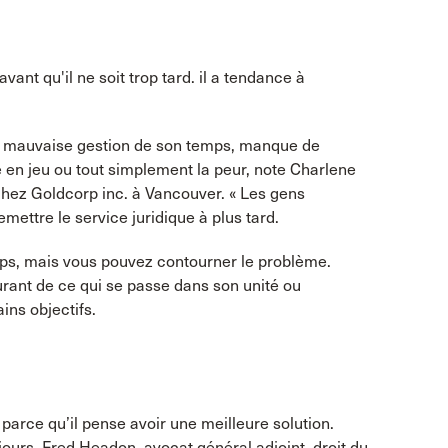
vant qu'il ne soit trop tard. il a tendance à
 : mauvaise gestion de son temps, manque de
en jeu ou tout simplement la peur, note Charlene
 chez Goldcorp inc. à Vancouver. « Les gens
remettre le service juridique à plus tard.
ps, mais vous pouvez contourner le problème.
courant de ce qui se passe dans son unité ou
ins objectifs.
e parce qu’il pense avoir une meilleure solution.
ujours. Fred Headon, avocat général adjoint, droit du