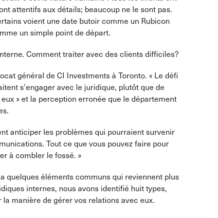
nt attentifs aux détails; beaucoup ne le sont pas.
Certains voient une date butoir comme un Rubicon
comme un simple point de départ.
interne. Comment traiter avec des clients difficiles?
avocat général de CI Investments à Toronto. « Le défi
itent s'engager avec le juridique, plutôt que de
tre eux » et la perception erronée que le département
es.
nt anticiper les problèmes qui pourraient survenir
ommunications. Tout ce que vous pouvez faire pour
er à combler le fossé. »
il y a quelques éléments communs qui reviennent plus
idiques internes, nous avons identifié huit types,
ur la manière de gérer vos relations avec eux.