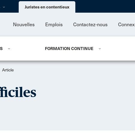
Skip to main content
s
Juristes en contentieux
Nouvelles
Emplois
Contactez-nous
Connex
US
FORMATION CONTINUE
Article
ficiles