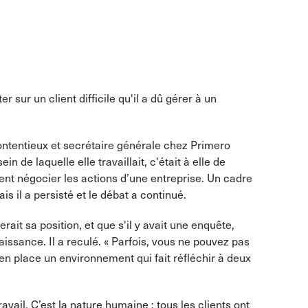
r sur un client difficile qu'il a dû gérer à un
ontentieux et secrétaire générale chez Primero
 de laquelle elle travaillait, c'était à elle de
ient négocier les actions d’une entreprise. Un cadre
is il a persisté et le débat a continué.
erait sa position, et que s'il y avait une enquête,
aissance. Il a reculé. « Parfois, vous ne pouvez pas
en place un environnement qui fait réfléchir à deux
avail. C’est la nature humaine : tous les clients ont