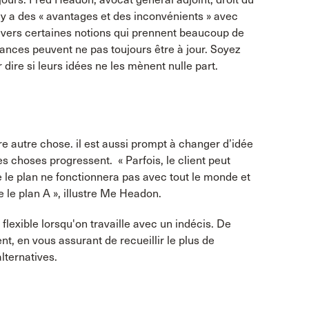
l y a des « avantages et des inconvénients » avec
 travers certaines notions qui prennent beaucoup de
ances peuvent ne pas toujours être à jour. Soyez
r dire si leurs idées ne les mènent nulle part.
re autre chose. il est aussi prompt à changer d’idée
 choses progressent. « Parfois, le client peut
 le plan ne fonctionnera pas avec tout le monde et
 le plan A », illustre Me Headon.
 flexible lorsqu'on travaille avec un indécis. De
t, en vous assurant de recueillir le plus de
lternatives.