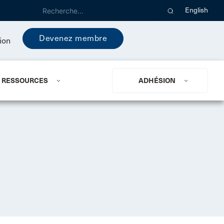
English
Devenez membre
ion
RESSOURCES
ADHÉSION