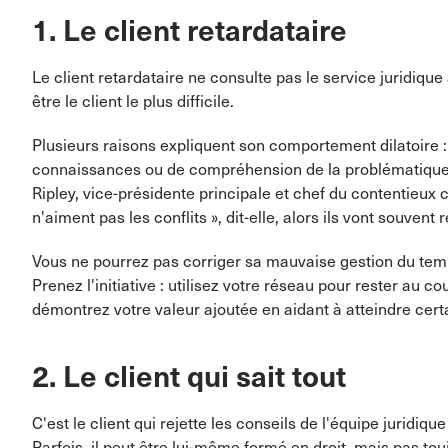
1. Le client retardataire
Le client retardataire ne consulte pas le service juridique a
être le client le plus difficile.
Plusieurs raisons expliquent son comportement dilatoire
connaissances ou de compréhension de la problématique 
Ripley, vice-présidente principale et chef du contentieux
n'aiment pas les conflits », dit-elle, alors ils vont souvent 
Vous ne pourrez pas corriger sa mauvaise gestion du tem
Prenez l'initiative : utilisez votre réseau pour rester au 
démontrez votre valeur ajoutée en aidant à atteindre certa
2. Le client qui sait tout
C'est le client qui rejette les conseils de l'équipe juridiqu
Parfois, il peut être lui-même formé en droit, mais pas to