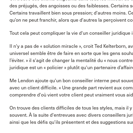
des préjugés, des angoisses ou des faiblesses. Certains so
Certains travaillent bien sous pression; d'autres moins. 
qu’on ne peut franchir, alors que d'autres la perçoivent 
Tout cela peut compliquer la vie d'un conseiller juridique 
Il n'y a pas de « solution miracle », croit Ted Kelterborn, 
universel semble être de faire en sorte que les gens souha
l’éviter. » il s'agit de changer la mentalité du « nous con
juridique est un « policier » plutôt qu'un partenaire d’affair
Me Lendon ajoute qu'un bon conseiller interne peut souve
avec un client difficile. « Une grande part revient aux c
comprendre d'où vient votre client peut vraiment vous aid
On trouve des clients difficiles de tous les styles, mais 
souvent. À la suite d'entrevues avec divers conseillers jur
ainsi que les défis qu'ils présentent et des suggestions s