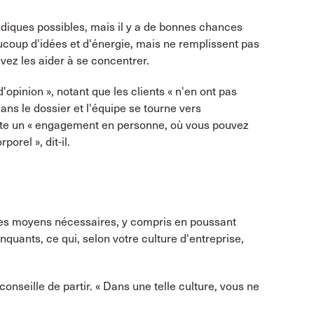
diques possibles, mais il y a de bonnes chances
beaucoup d'idées et d'énergie, mais ne remplissent pas
evez les aider à se concentrer.
opinion », notant que les clients « n'en ont pas
ans le dossier et l'équipe se tourne vers
ite un « engagement en personne, où vous pouvez
orel », dit-il.
 les moyens nécessaires, y compris en poussant
inquants, ce qui, selon votre culture d'entreprise,
onseille de partir. « Dans une telle culture, vous ne