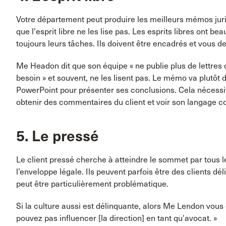
Votre département peut produire les meilleurs mémos juri
que l'esprit libre ne les lise pas. Les esprits libres ont 
toujours leurs tâches. Ils doivent être encadrés et vous d
Me Headon dit que son équipe « ne publie plus de lettres d'
besoin » et souvent, ne les lisent pas. Le mémo va plutôt d
PowerPoint pour présenter ses conclusions. Cela nécess
obtenir des commentaires du client et voir son langage corp
5. Le pressé
Le client pressé cherche à atteindre le sommet par tous
l’enveloppe légale. Ils peuvent parfois être des clients dél
peut être particulièrement problématique.
Si la culture aussi est délinquante, alors Me Lendon vous c
pouvez pas influencer [la direction] en tant qu'avocat. »