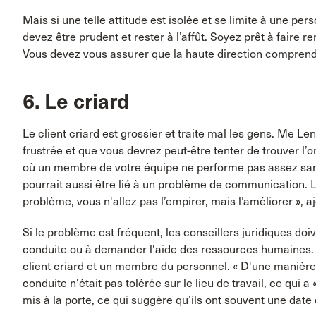
Mais si une telle attitude est isolée et se limite à une pe
devez être prudent et rester à l’affût. Soyez prêt à faire 
Vous devez vous assurer que la haute direction comprend 
6. Le criard
Le client criard est grossier et traite mal les gens. Me L
frustrée et que vous devrez peut-être tenter de trouver l’or
où un membre de votre équipe ne performe pas assez sans 
pourrait aussi être lié à un problème de communication. Le
problème, vous n'allez pas l’empirer, mais l’améliorer », aj
Si le problème est fréquent, les conseillers juridiques doi
conduite ou à demander l'aide des ressources humaines.
client criard et un membre du personnel. « D'une manière c
conduite n'était pas tolérée sur le lieu de travail, ce qui a «
mis à la porte, ce qui suggère qu’ils ont souvent une dat