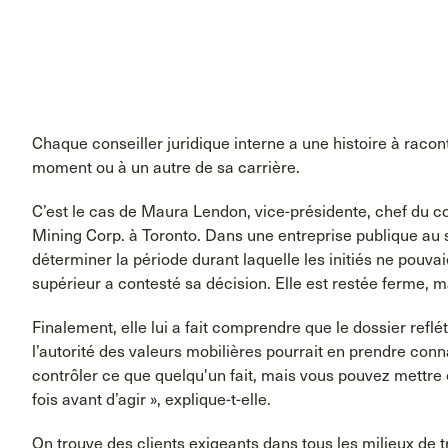
Chaque conseiller juridique interne a une histoire à raconte
moment ou à un autre de sa carrière.
C’est le cas de Maura Lendon, vice-présidente, chef du c
Mining Corp. à Toronto. Dans une entreprise publique au sein
déterminer la période durant laquelle les initiés ne pouva
supérieur a contesté sa décision. Elle est restée ferme, ma
Finalement, elle lui a fait comprendre que le dossier reflét
l’autorité des valeurs mobilières pourrait en prendre conn
contrôler ce que quelqu'un fait, mais vous pouvez mettre 
fois avant d’agir », explique-t-elle.
On trouve des clients exigeants dans tous les milieux de tr