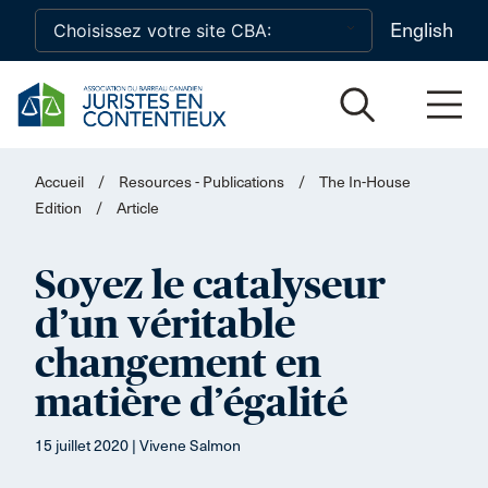
Skip to main content
English
Accueil
/
Resources - Publications
/
The In-House
Edition
/
Article
Soyez le catalyseur
d’un véritable
changement en
matière d’égalité
15 juillet 2020 | Vivene Salmon