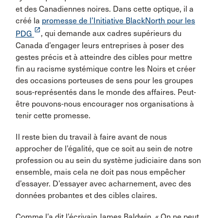
et des Canadiennes noires. Dans cette optique, il a
créé la
promesse de l’Initiative BlackNorth pour les
launch
PDG
, qui demande aux cadres supérieurs du
Canada d’engager leurs entreprises à poser des
gestes précis et à atteindre des cibles pour mettre
fin au racisme systémique contre les Noirs et créer
des occasions porteuses de sens pour les groupes
sous-représentés dans le monde des affaires. Peut-
être pouvons-nous encourager nos organisations à
tenir cette promesse.
Il reste bien du travail à faire avant de nous
approcher de l’égalité, que ce soit au sein de notre
profession ou au sein du système judiciaire dans son
ensemble, mais cela ne doit pas nous empêcher
d’essayer. D’essayer avec acharnement, avec des
données probantes et des cibles claires.
Comme l’a dit l’écrivain James Baldwin, « On ne peut