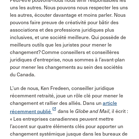
Peut-être pouvons-nous nous tenir responsables les
uns les autres. Nous pouvons nous respecter les uns
les autres, écouter davantage et moins parler. Nous
pouvons faire preuve de créativité pour bâtir des
associations et des professions juridiques plus
inclusives, et une société meilleure. Qui possède de
meilleurs outils que les juristes pour mener le
changement? Comme conseillers et conseillères
juridiques d’entreprise, nous sommes à l’avant-plan
pour mener les changements au sein des sociétés
du Canada.
L’un de nous, Ken Fredeen, conseiller juridique
récemment retraité, joue un rôle clé pour mener le
changement et rallier des alliés. Dans un
article
launch
récemment publié
dans le
Globe and Mail
, il écrit :
« Les entreprises canadiennes peuvent mettre
l’accent sur quatre éléments clés pour apporter un
changement systémique jusque dans les bureaux de