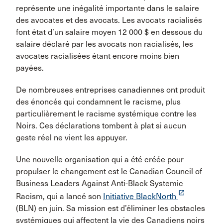
représente une inégalité importante dans le salaire
des avocates et des avocats. Les avocats racialisés
font état d’un salaire moyen 12 000 $ en dessous du
salaire déclaré par les avocats non racialisés, les
avocates racialisées étant encore moins bien
payées.
De nombreuses entreprises canadiennes ont produit
des énoncés qui condamnent le racisme, plus
particulièrement le racisme systémique contre les
Noirs. Ces déclarations tombent à plat si aucun
geste réel ne vient les appuyer.
Une nouvelle organisation qui a été créée pour
propulser le changement est le Canadian Council of
Business Leaders Against Anti-Black Systemic
launch
Racism, qui a lancé son
Initiative BlackNorth
(BLN) en juin. Sa mission est d’éliminer les obstacles
systémiques qui affectent la vie des Canadiens noirs