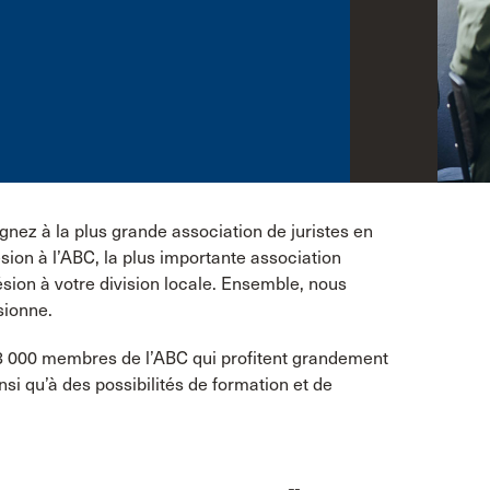
ez à la plus grande association de juristes en
ion à l’ABC, la plus importante association
ésion à votre division locale. Ensemble, nous
sionne.
8 000 membres de l’ABC qui profitent grandement
nsi qu’à des possibilités de formation et de