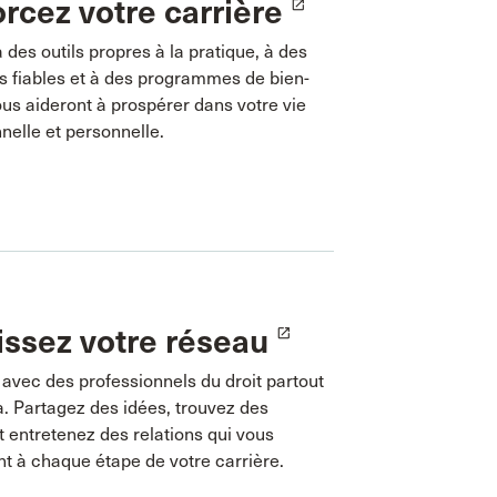
rcez votre carrière
launch
des outils propres à la pratique, à des
s fiables et à des programmes de bien-
ous aideront à prospérer dans votre vie
nelle et personnelle.
issez votre réseau
launch
avec des professionnels du droit partout
. Partagez des idées, trouvez des
 entretenez des relations qui vous
t à chaque étape de votre carrière.