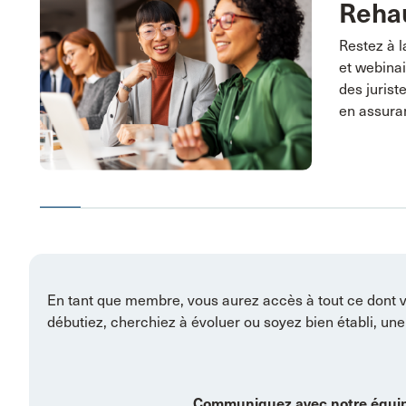
Rehau
Restez à l
et webinai
des juris
en assura
En tant que membre, vous aurez accès à tout ce dont vo
débutiez, cherchiez à évoluer ou soyez bien établi, une
Communiquez avec notre équip