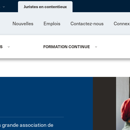
Skip to main content
s
Juristes en contentieux
Nouvelles
Emplois
Contactez-nous
Connex
US
FORMATION CONTINUE
s grande association de