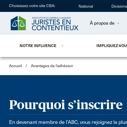
Choisissez votre site CBA:
National
Division
À propos de
NOTRE INFLUENCE
IMPLIQUEZ-VO
Accueil
/
Avantages de l’adhésion
Pourquoi s’inscrire
En devenant membre de l’ABC, vous rejoignez la plu