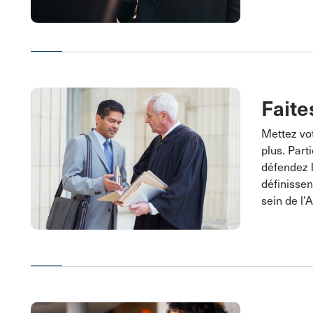
Faite
Mettez vot
plus. Part
défendez l
définissen
sein de l’