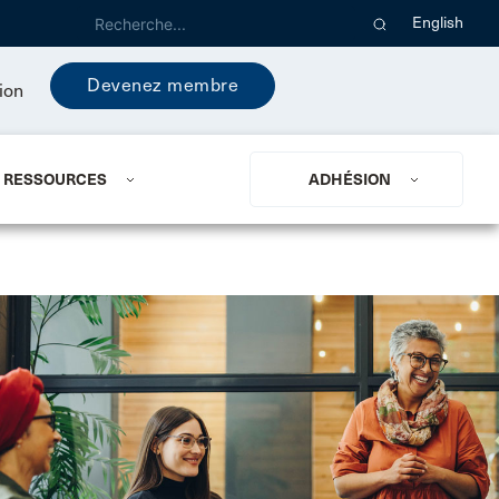
English
Devenez membre
ion
RESSOURCES
ADHÉSION